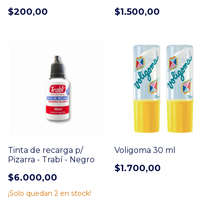
$200,00
$1.500,00
Tinta de recarga p/
Voligoma 30 ml
Pizarra - Trabí - Negro
$1.700,00
$6.000,00
¡Solo quedan
2
en stock!