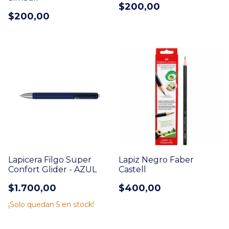
$200,00
$200,00
Lapicera Filgo Super
Lapiz Negro Faber
Confort Glider - AZUL
Castell
$1.700,00
$400,00
¡Solo quedan
5
en stock!