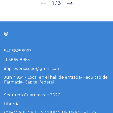
1
/
3
541158658963
11-5865-8963
impresionescbc@gmail.com
Junin 954 - Local en el hall de entrada- Facultad de
Farmacia- Capital federal
Segundo Cuatrimeste 2026
Librería
COMO APLICAR UN CUPON DE DESCUENTO