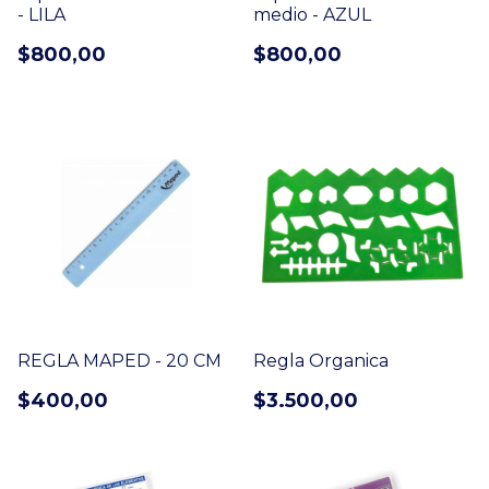
- LILA
medio - AZUL
$800,00
$800,00
REGLA MAPED - 20 CM
Regla Organica
$400,00
$3.500,00