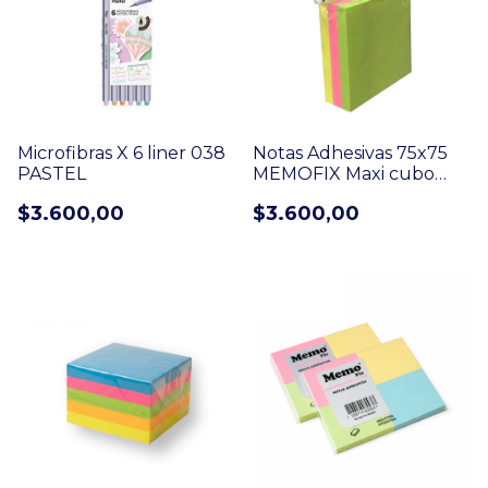
Microfibras X 6 liner 038
Notas Adhesivas 75x75
PASTEL
MEMOFIX Maxi cubo
neon 240 H (616)
$3.600,00
$3.600,00