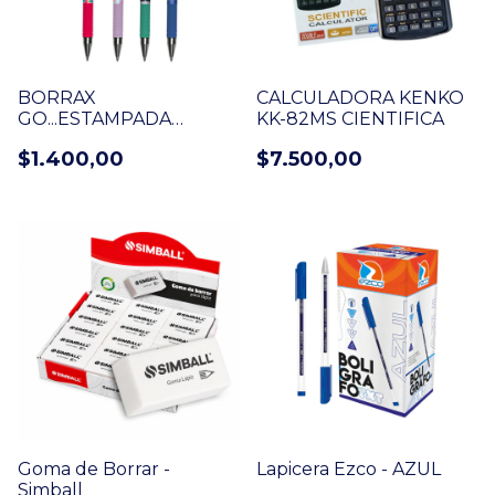
BORRAX
CALCULADORA KENKO
GO...ESTAMPADA
KK-82MS CIENTIFICA
COLORES
$1.400,00
$7.500,00
Goma de Borrar -
Lapicera Ezco - AZUL
Simball