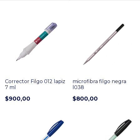
Corrector Filgo 012 lapiz
microfibra filgo negra
7 ml
l038
$900,00
$800,00