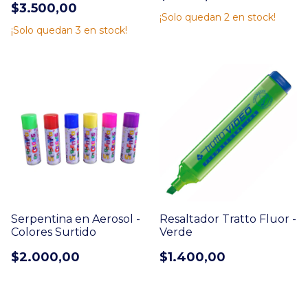
$3.500,00
¡Solo quedan
2
en stock!
¡Solo quedan
3
en stock!
Serpentina en Aerosol -
Resaltador Tratto Fluor -
Colores Surtido
Verde
$2.000,00
$1.400,00