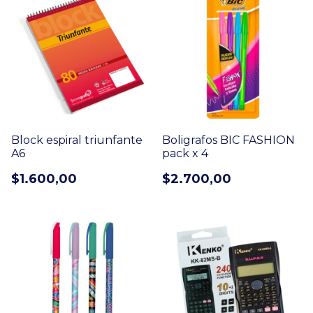
Block espiral triunfante
Boligrafos BIC FASHION
A6
pack x 4
$1.600,00
$2.700,00