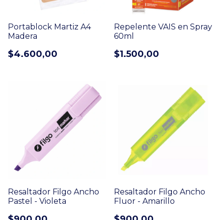
Portablock Martiz A4
Repelente VAIS en Spray
Madera
60ml
$4.600,00
$1.500,00
Resaltador Filgo Ancho
Resaltador Filgo Ancho
Pastel - Violeta
Fluor - Amarillo
$900,00
$900,00