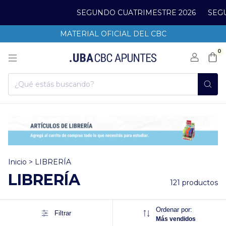
SEGUNDO CUATRIMESTRE 2026
SEGUNDO 
MATERIAL OFICIAL DEL CBC
0
Inicio
>
LIBRERÍA
LIBRERÍA
121 productos
Ordenar por:
Filtrar
Más vendidos