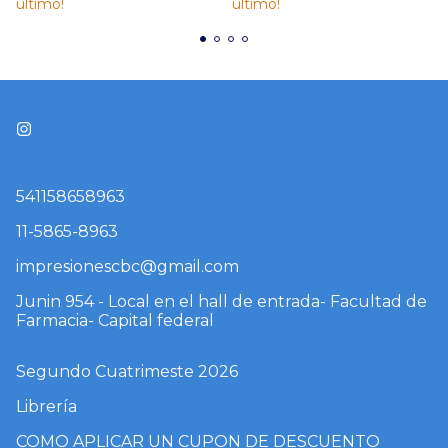
último!
último!
541158658963
11-5865-8963
impresionescbc@gmail.com
Junin 954 - Local en el hall de entrada- Facultad de
Farmacia- Capital federal
Segundo Cuatrimeste 2026
Librería
COMO APLICAR UN CUPON DE DESCUENTO