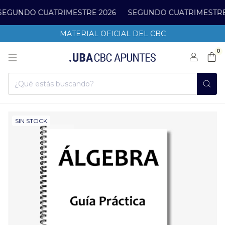
EGUNDO CUATRIMESTRE 2026
SEGUNDO CUATRIMESTRE 
MATERIAL OFICIAL DEL CBC
0
SIN STOCK