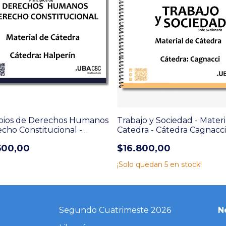
ipios de Derechos Humanos
Trabajo y Sociedad - Materi
cho Constitucional -
Catedra - Cátedra Cagnacci
ra: Halperín
500,00
$16.800,00
¡Solo quedan
5
en stock!
Segundo Cuatrimeste 2026
N