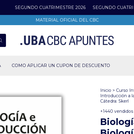
SEGUNDO CUATRIMESTRE 2026
SEGUNDO CUATRIMESTRE
MATERIAL OFICIAL DEL CBC
A
COMO APLICAR UN CUPON DE DESCUENTO
Inicio
>
Curso In
Introducción a la
Cátedra: Skerl
+1440 vendidos
Biologí
Biologí