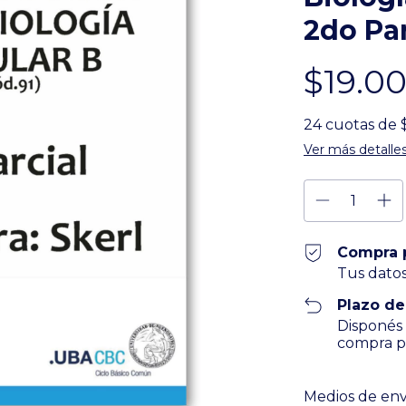
2do Par
$19.0
24
cuotas de
Ver más detalle
Compra 
Tus datos
Plazo de
Disponés 
compra pa
Entregas para el
Medios de env