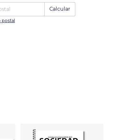
Calcular
 postal