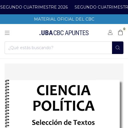
EGUNDO CUATRIMESTRE 2026
SEGUNDO CUATRIMESTRE
MATERIAL OFICIAL DEL CBC
0