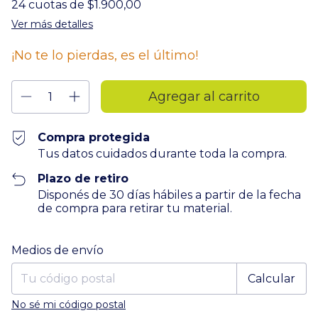
24
cuotas de
$1.900,00
Ver más detalles
¡No te lo pierdas, es el último!
Compra protegida
Tus datos cuidados durante toda la compra.
Plazo de retiro
Disponés de 30 días hábiles a partir de la fecha
de compra para retirar tu material.
Entregas para el CP:
Cambiar CP
Medios de envío
Calcular
No sé mi código postal